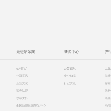
走进洁尔爽
新闻中心
产
公司简介
公告信息
卫生
公司采风
企业动态
健康
企业文化
行业资讯
穿着
荣誉认证
防护
领导关怀
染整
全国纺织抗菌研发中心
功能