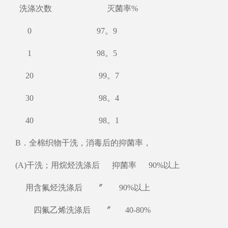
洗涤次数 灭菌率%
0 97。9
1 98。5
20 99。7
30 98。4
40 98。1
B．全棉织物干洗，消毒后的抑菌率，
(A)干洗；用烷烃洗涤后 抑菌率 90%以上
用含氟烃洗涤后 〞 90%以上
四氟乙烯洗涤后 〞 40-80%