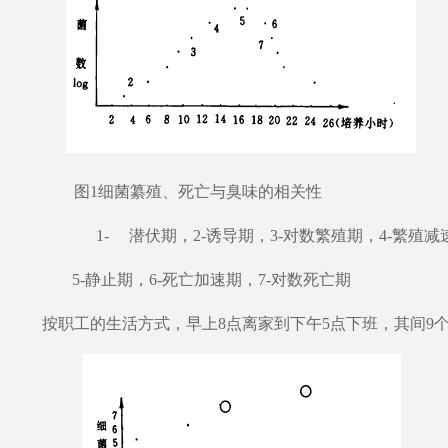
图1细菌纂殖、死亡与臭味的相关性
1- 潜伏期，2-诱导期，3-对数繁殖期，4-繁殖减
5-静止期，6-死亡加速期，7-对数死亡期
按职工的生活方式，早上8点离家到下午5点下班，其间9个