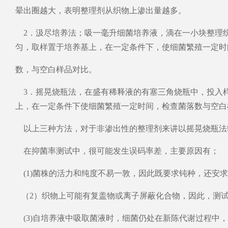
晕出圈越大，表明整理剂从织物上渗出量越多。
2．汲尽培养法；吸一毫升细菌培养液，滴在一小块整理织
匀，取样置于培养基上，在一定条件下，使细菌繁殖一定时
数，与空白样品对比。
3．摇晃烧瓶法，在盛有稀释液的有塞三角烧瓶中，投入样
上，在一定条件下使细菌繁殖一定时间，检查菌落数与空白
以上三种方法，对于非渗出性的整理剂来讲以摇晃烧瓶法
在抑菌率测试中，很可能发生误码率差，主要原因有；
(1)菌株的活力和纯度不易一敦，因此既要求钝种，还安
（2）织物上可能有复盖物或离子屏蔽化合物，因此，测
(3)自培养液中吸取菌液时，细菌仍处在新陈代谢过程中