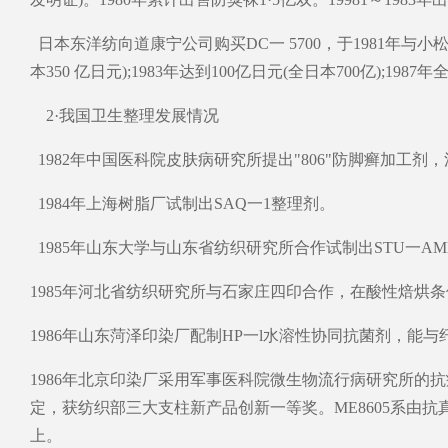
日本东洋纺向道康宁公司购买DC一 5700，于1981年与小松
本350 亿日元);1983年达到100亿日元(全日本700亿);198
2·我国卫生整理发展情况
1982年中国医科院皮肤病研究所提出"806"防脚癣加工剂
1984年上海树脂厂试制出SAQ一1整理剂。
1985年山东大学与山东省纺织研究所合作试制出STU一AM
1985年河北省纺织研究所与石家庄四印合作，在
1986年山东菏泽印染厂配制HP一l水溶性协同抗菌剂，能与
1986年北京印染厂采用军事医科院微生物流行病研究所的抗
定，获纺织部三大支柱新产品创新一等奖。ME8605系由
上。