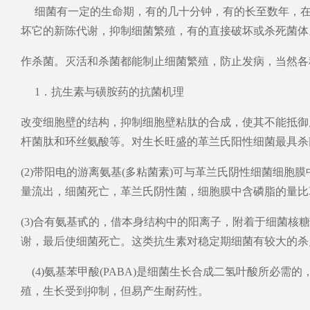
细菌有一定的生命期，有的几十分钟，有的长至数年，在
坏它的新陈代谢，抑制细菌繁殖，有的直接破坏或杀死菌体
作杀菌。灭活和杀菌都能制止细菌繁殖，防止发病，当然各
1．抗生素与磺胺药的抗菌机理
改变细胞壁的结构，抑制细胞壁粘肽的合成，使其不能抵御
杆菌肽和环丝氨酸等。对生长旺盛的革兰氏阳性细菌最具杀
(2)带阳电的游离氨基(多粘菌素)可与革兰氏阴性细菌细
量流出，细菌死亡，革兰氏阴性菌，细胞膜中含磷脂的量比
(3)合有氨基甙的，借本身结构中的阳离子，附着于细菌核
谢，最后使细菌死亡。这类抗生素对稳定期细菌有较大的杀
(4)氨基苯甲酸(PABA)是细菌生长合成二氢叶酸所必需
殖，生长受到抑制，但易产生耐药性。