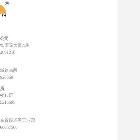
公司
财智国际大厦A座
82601210
城路南段
6920669
所
楼17层
55216695
东首段环秀工业园
:68067560