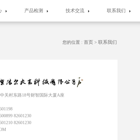
心
产品检测
技术交流
联系我们
首页
联系我们
您的位置 :
>
关村东路18号财智国际大厦A座
01198
899 82601230
210 82601230
COM