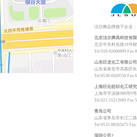
洁尔爽品牌旗下企业：
北京洁尔爽高科技有限
北京中关村东路18号
Tel:010-82600899 Fax:
山东巨龙化工有限公司
山东省泰安市高新区长
Tel:0538-6920558 Fax:
上海巨化纺织化工研究
上海市平凉路988号9号
Tel:021-55212689 Fax:
青岛公司
山东省青岛市长江二路
Tel:0532-88565675 Fax
深圳公司?