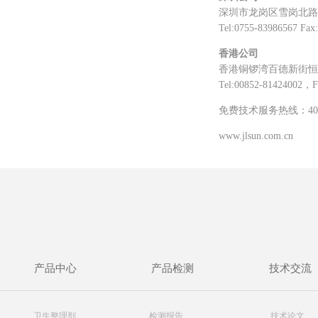
深圳市龙岗区雪岗北路
Tel:0755-83986567 Fax
香港公司
香港铜锣湾百德新街恒
Tel:00852-81424002，F
免费技术服务热线：400-6
www.jlsun.com.cn
产品中心
产品检测
技术交流
卫生整理剂
检测报告
技术论文