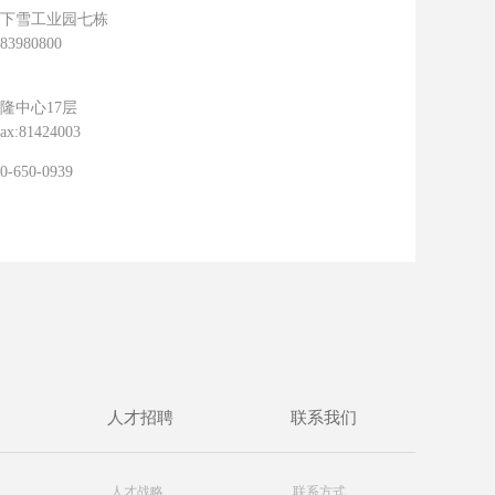
下雪工业园七栋
:83980800
隆中心17层
ax:81424003
50-0939
人才招聘
联系我们
人才战略
联系方式