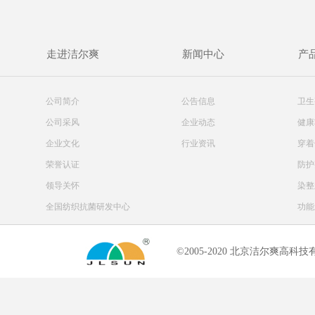
走进洁尔爽
新闻中心
产
公司简介
公告信息
卫生
公司采风
企业动态
健康
企业文化
行业资讯
穿着
荣誉认证
防护
领导关怀
染整
全国纺织抗菌研发中心
功能
©2005-2020 北京洁尔爽高