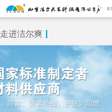
首
走进洁尔爽