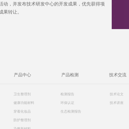
活动，并发布技术研发中心的开发成果，优先获得项
成果转让。
产品中心
产品检测
技术交流
卫生整理剂
检测报告
技术论文
健康功能材料
环保认证
技术讲座
穿着化妆品
生态检测报告
防护整理剂
染整新材料