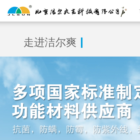
走进洁尔爽